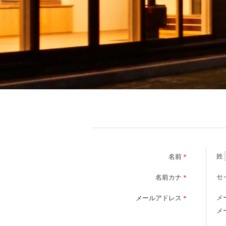
姓
名前
＊
セ
名前カナ
＊
メ
メールアドレス
＊
メ