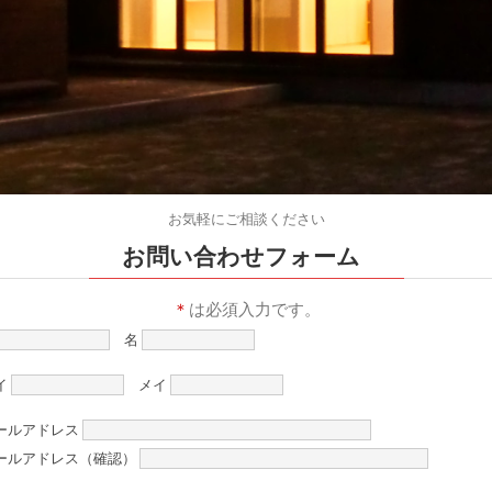
お気軽にご相談ください
お問い合わせフォーム
＊
は必須入力です。
名
イ
メイ
ールアドレス
ールアドレス（確認）